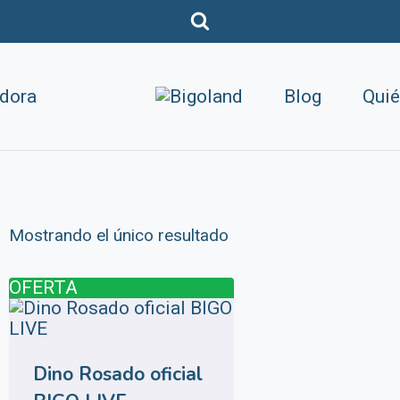
adora
Blog
Qui
Mostrando el único resultado
OFERTA
Dino Rosado oficial