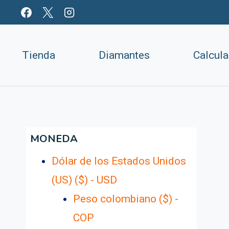
Saltar
al
contenido
Tienda
Diamantes
Calcul
MONEDA
Dólar de los Estados Unidos
(US) ($) - USD
Peso colombiano ($) -
COP