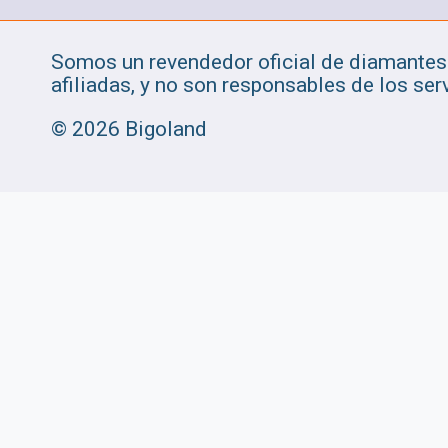
Somos un revendedor oficial de diamantes 
afiliadas, y no son responsables de los serv
© 2026 Bigoland
Revisar el carrito
No hay productos en el carrito.
Inicio malo
Tienda
Diamantes