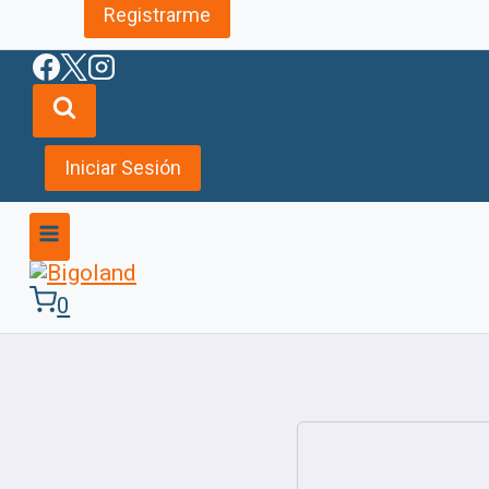
Registrarme
Iniciar Sesión
0